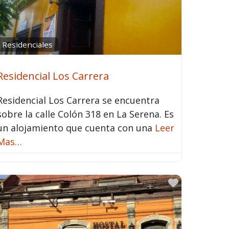
Residenciales
Residencial Los Carrera
Residencial Los Carrera se encuentra
sobre la calle Colón 318 en La Serena. Es
un alojamiento que cuenta con una
Leer
Mas…
rito
Favorito