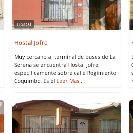
Hostal
Hostal Jofre
Muy cercano al terminal de buses de La
Serena se encuentra Hostal Jofre,
específicamente sobre calle Regimiento
Coquimbo. Es el
Leer Mas…
Favorito
Favo