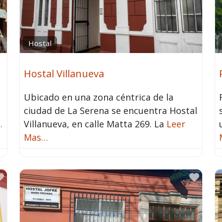
Hostal
Hostal Villanueva
Ubicado en una zona céntrica de la
ciudad de La Serena se encuentra Hostal
…
Villanueva, en calle Matta 269. La
Leer
Mas…
Favorito
Favo