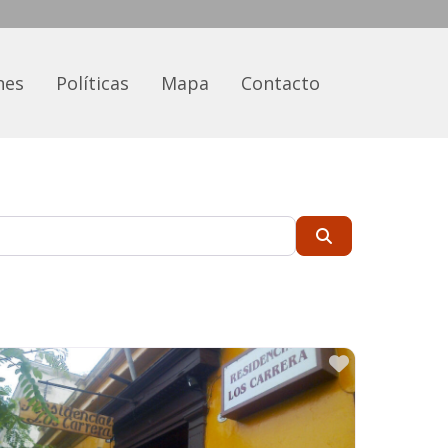
nes
Políticas
Mapa
Contacto
Buscar
rito
Favorito