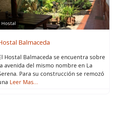
Hostal
Hostal Balmaceda
El Hostal Balmaceda se encuentra sobre
la avenida del mismo nombre en La
Serena. Para su construcción se remozó
una
Leer Mas…