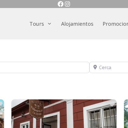
Facebook
Instagram
Tours
Alojamientos
Promocio
Cerca
Favorito
Favo