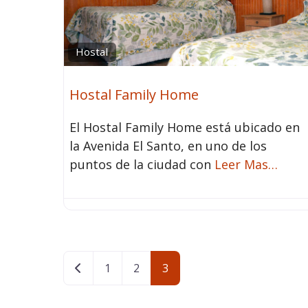
Hostal
Hostal Family Home
El Hostal Family Home está ubicado en
la Avenida El Santo, en uno de los
puntos de la ciudad con
Leer Mas…
Entradas recientes
1
2
3