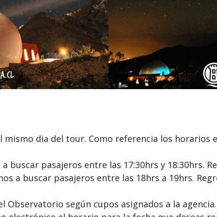
l mismo dia del tour. Como referencia los horarios e
a buscar pasajeros entre las 17:30hrs y 18:30hrs. R
os a buscar pasajeros entre las 18hrs a 19hrs. Re
el Observatorio según cupos asignados a la agencia
 electrónico el horario para la fecha que deseas rea