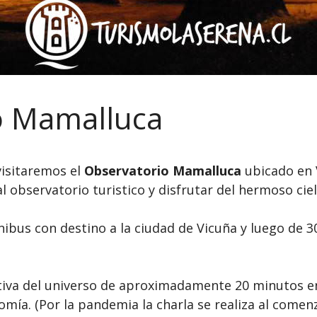
o Mamalluca
visitaremos el
Observatorio Mamalluca
ubicado en 
l observatorio turistico y disfrutar del hermoso ciel
bus con destino a la ciudad de Vicuña y luego de 3
tiva del universo de aproximadamente 20 minutos en
ía. (Por la pandemia la charla se realiza al comenzar