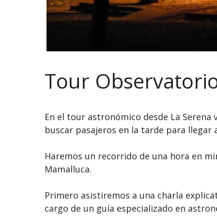
Tour Observatori
En el tour astronómico desde La Serena 
buscar pasajeros en la tarde para llegar a
Haremos un recorrido de una hora en mini
Mamalluca.
Primero asistiremos a una charla explica
cargo de un guía especializado en astronom