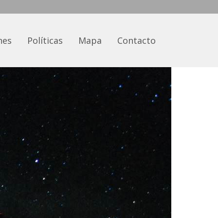
nes
Políticas
Mapa
Contacto