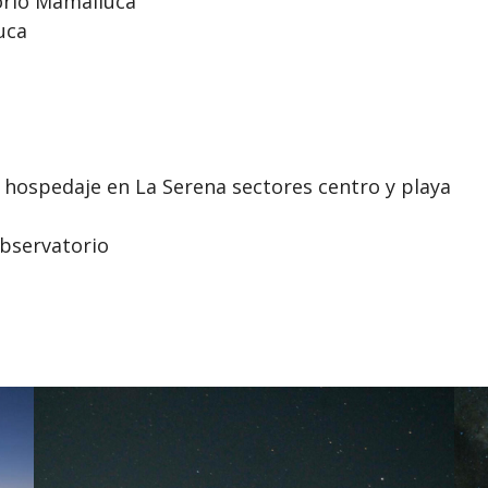
orio Mamalluca
uca
e hospedaje en La Serena sectores centro y playa
bservatorio