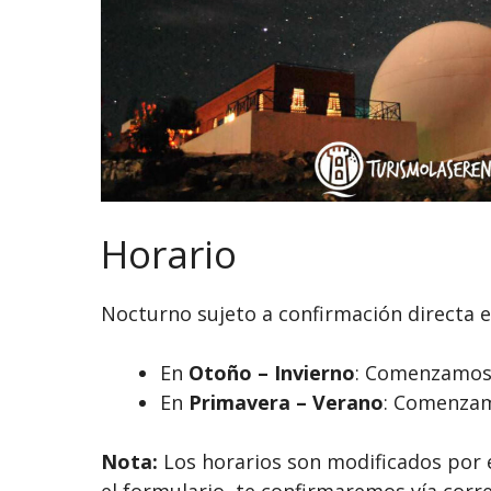
Horario
Nocturno sujeto a confirmación directa e
En
Otoño – Invierno
: Comenzamos 
En
Primavera – Verano
: Comenzam
Nota:
Los horarios son modificados por 
el formulario, te confirmaremos vía correo