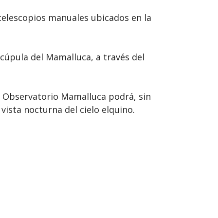
e telescopios manuales ubicados en la
 cúpula del Mamalluca, a través del
 el Observatorio Mamalluca podrá, sin
vista nocturna del cielo elquino.