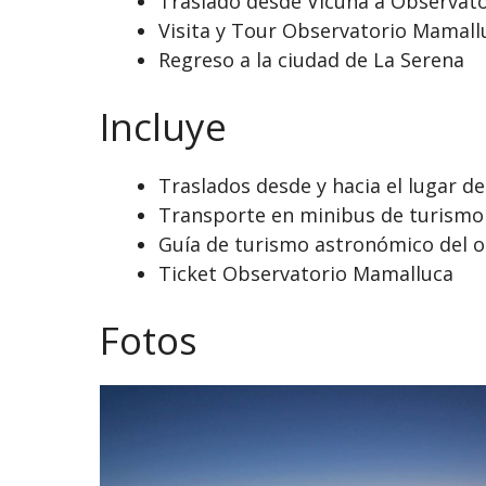
Traslado desde Vicuña a Observat
Visita y Tour Observatorio Mamall
Regreso a la ciudad de La Serena
Incluye
Traslados desde y hacia el lugar d
Transporte en minibus de turismo
Guía de turismo astronómico del o
Ticket Observatorio Mamalluca
Fotos