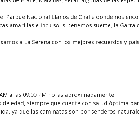
 el Parque Nacional Llanos de Challe donde nos en
s amarillas e incluso, si tenemos suerte, la Garra 
resamos a La Serena con los mejores recuerdos y pai
0 AM a las 09:00 PM horas aproximadamente
es de edad, siempre que cuente con salud óptima par
ida, ya que las caminatas son por senderos natural