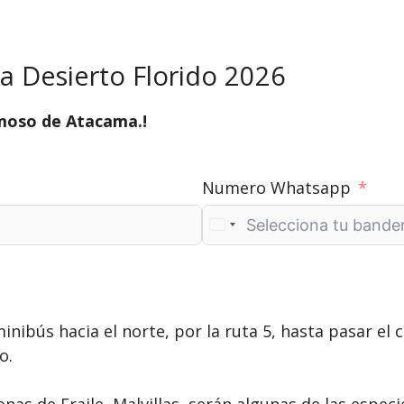
a Desierto Florido 2026
moso de Atacama.!
Numero Whatsapp
ibús hacia el norte, por la ruta 5, hasta pasar el 
o.
nas de Fraile, Malvillas, serán algunas de las espec