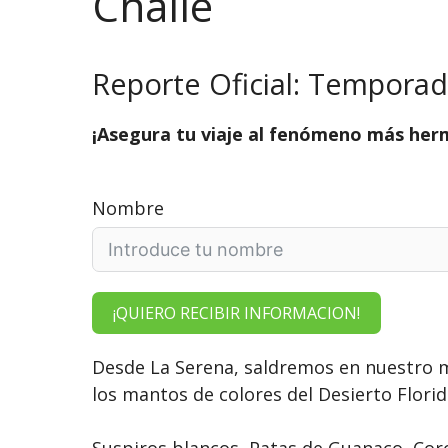
Challe
Reporte Oficial: Temporad
¡Asegura tu viaje al fenómeno más her
Nombre
¡QUIERO RECIBIR INFORMACION!
Desde La Serena, saldremos en nuestro min
los mantos de colores del Desierto Florid
Suspiros blancos, Patas de Guanaco, Coro