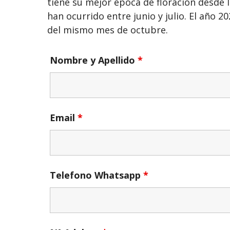
tiene su mejor época de floración desde 
han ocurrido entre junio y julio. El año 2
del mismo mes de octubre.
Nombre y Apellido
*
Email
*
Telefono Whatsapp
*