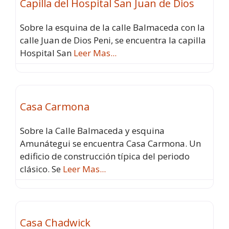
Capilla del Hospital San Juan de Dios
Sobre la esquina de la calle Balmaceda con la
calle Juan de Dios Peni, se encuentra la capilla
Hospital San
Leer Mas...
Atractivos
Fav
Casa Carmona
Sobre la Calle Balmaceda y esquina
Amunátegui se encuentra Casa Carmona. Un
edificio de construcción típica del periodo
clásico. Se
Leer Mas...
Atractivos
Fav
Casa Chadwick