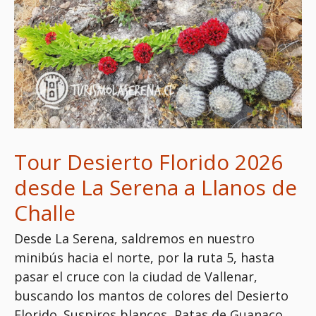
Tour Desierto Florido 2026
desde La Serena a Llanos de
Challe
Desde La Serena, saldremos en nuestro
minibús hacia el norte, por la ruta 5, hasta
pasar el cruce con la ciudad de Vallenar,
buscando los mantos de colores del Desierto
Florido. Suspiros blancos, Patas de Guanaco,