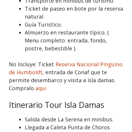
Transporte en minibus de turismo.
Ticket de paseo en bote por la reserva
natural.
Guía Turistico.
Almuerzo en restaurante típico. (
Menu completo: entrada, fondo,
postre, bebestible ).
No Incluye: Ticket
Reserva Nacional Pingüino
de Humboldt
, entrada de Conaf que te
permite desembarco y visita a isla damas.
Compralo
aq
u
i
Itinerario Tour Isla Damas
Salida desde La Serena en minibus.
Llegada a Caleta Punta de Choros