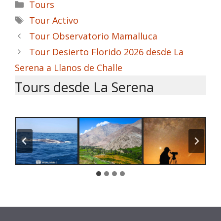
Categorías
Tours
Etiquetas
Tour Activo
Tour Observatorio Mamalluca
Tour Desierto Florido 2026 desde La
Serena a Llanos de Challe
Tours desde La Serena