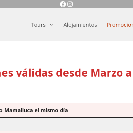
Facebook
Instagram
Tours
Alojamientos
Promocio
es válidas desde Marzo a
a
io Mamalluca el mismo día