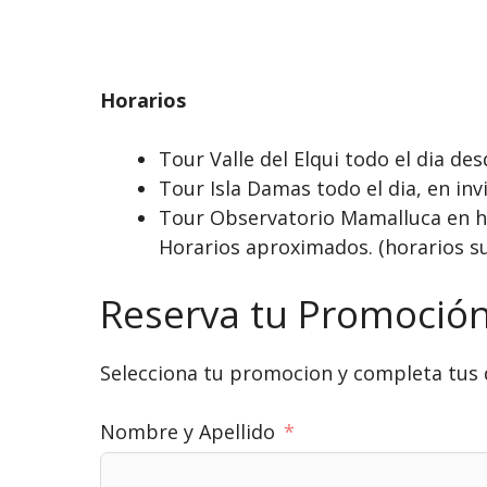
Horarios
Tour Valle del Elqui todo el dia d
Tour Isla Damas todo el dia, en in
Tour Observatorio Mamalluca en hor
Horarios aproximados. (horarios su
Reserva tu Promoció
Selecciona tu promocion y completa tus 
Nombre y Apellido