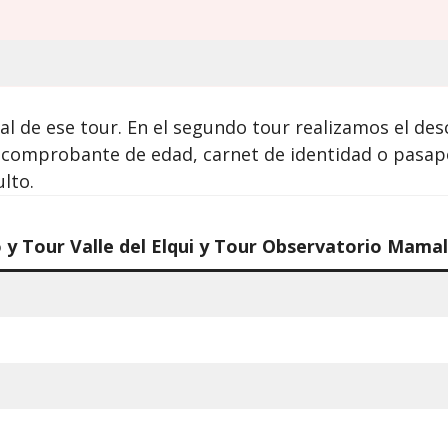
al de ese tour. En el segundo tour realizamos el d
var comprobante de edad, carnet de identidad o pasa
lto.
 y Tour Valle del Elqui y Tour Observatorio Mamal