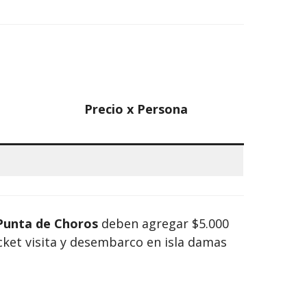
Precio x Persona
Punta de Choros
deben agregar $5.000
icket visita y desembarco en isla damas