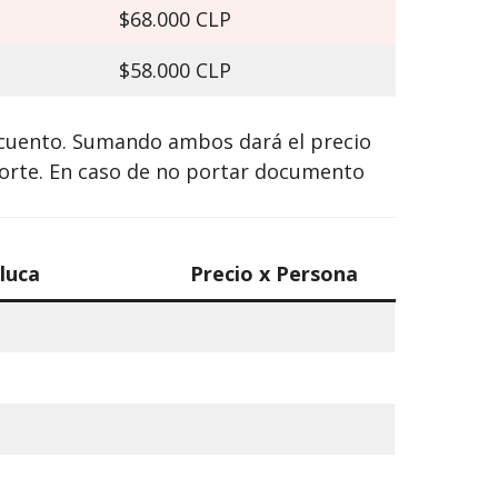
$68.000 CLP
$58.000 CLP
escuento. Sumando ambos dará el precio
porte. En caso de no portar documento
luca
Precio x Persona