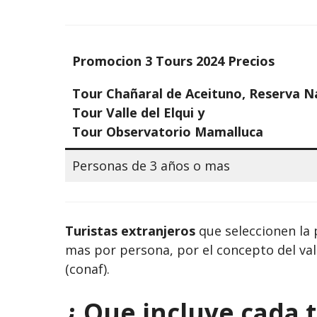
Promocion 3 Tours 2024 Precios
Tour Chañaral de Aceituno, Reserva N
Tour Valle del Elqui y
Tour Observatorio Mamalluca
Personas de 3 años o mas
Turistas extranjeros
que seleccionen la
mas por persona, por el concepto del valo
(conaf).
¿ Que incluye cada t