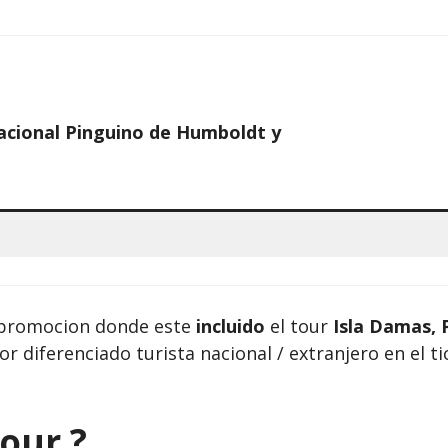
acional Pinguino de Humboldt y
 promocion donde este
incluido
el tour
Isla Damas, 
r diferenciado turista nacional / extranjero en el t
our ?