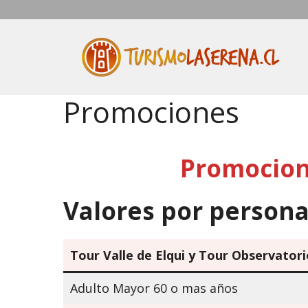
Saltar
al
contenido
Promociones
Promocion
Valores por person
Tour Valle de Elqui y Tour Observator
Adulto Mayor 60 o mas años