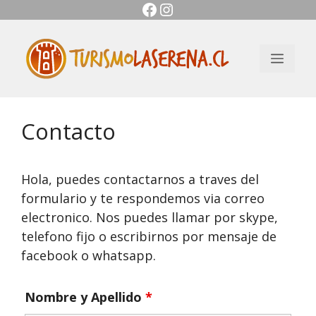
Facebook
Instagram
Saltar
al
contenido
Men
Contacto
Hola, puedes contactarnos a traves del
formulario y te respondemos via correo
electronico. Nos puedes llamar por skype,
telefono fijo o escribirnos por mensaje de
facebook o whatsapp.
Nombre y Apellido
*