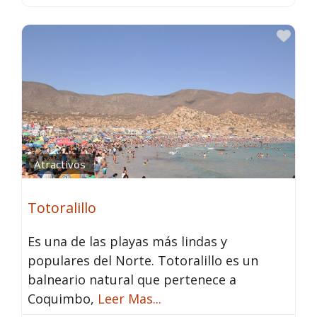
Fav
Atractivos
Totoralillo
Es una de las playas más lindas y
populares del Norte. Totoralillo es un
balneario natural que pertenece a
Coquimbo,
Leer Mas...