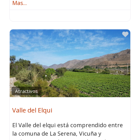
Mas...
Fav
Atractivos
Valle del Elqui
El Valle del elqui está comprendido entre
la comuna de La Serena, Vicuña y