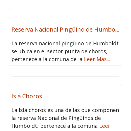
Atractivos
Fav
Reserva Nacional Pingüino de Humboldt
La reserva nacional pingüino de Humboldt
se ubica en el sector punta de choros,
pertenece a la comuna de la
Leer Mas...
Atractivos
Fav
Isla Choros
La Isla choros es una de las que componen
la reserva Nacional de Pingüinos de
Humboldt, pertenece a la comuna
Leer