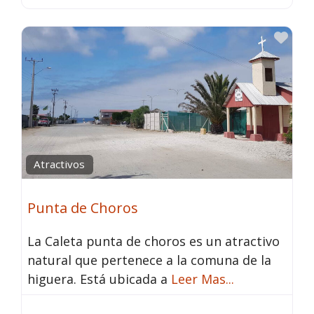
Fav
Atractivos
Punta de Choros
La Caleta punta de choros es un atractivo
natural que pertenece a la comuna de la
higuera. Está ubicada a
Leer Mas...