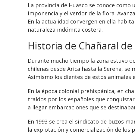
La provincia de Huasco se conoce como u
imponencia y el verdor de la flora. Avanz
En la actualidad convergen en ella habita
naturaleza indómita costera.
Historia de Chañaral de
Durante mucho tiempo la zona estuvo ocu
chilenas desde Arica hasta la Serena, se 
Asimismo los dientes de estos animales er
En la época colonial prehispánica, en cha
traídos por los españoles que conquistar
a llegar embarcaciones que se destinaban a
En 1993 se crea el sindicato de buzos ma
la explotación y comercialización de los 