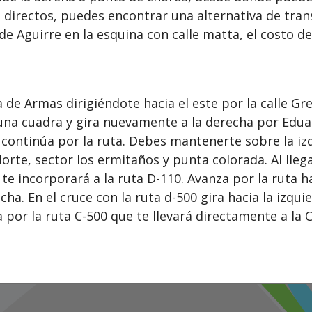
directos, puedes encontrar una alternativa de transp
e Aguirre en la esquina con calle matta, el costo de
 de Armas dirigiéndote hacia el este por la calle Gr
 una cuadra y gira nuevamente a la derecha por Edua
 continúa por la ruta. Debes mantenerte sobre la iz
orte, sector los ermitaños y punta colorada. Al llega
te incorporará a la ruta D-110. Avanza por la ruta h
cha. En el cruce con la ruta d-500 gira hacia la izqui
por la ruta C-500 que te llevará directamente a la C