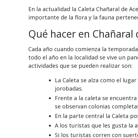
En la actualidad la Caleta Chañaral de A
importante de la flora y la fauna pertene
Qué hacer en Chañaral 
Cada año cuando comienza la temporada es
todo el año en la localidad se vive un pa
actividades que se pueden realizar son:
La Caleta se alza como el lugar
jorobadas.
Frente a la caleta se encuentra
se observan colonias completas
En la parte central la Caleta p
A los turistas que les gusta la
Si los turistas corren con suer