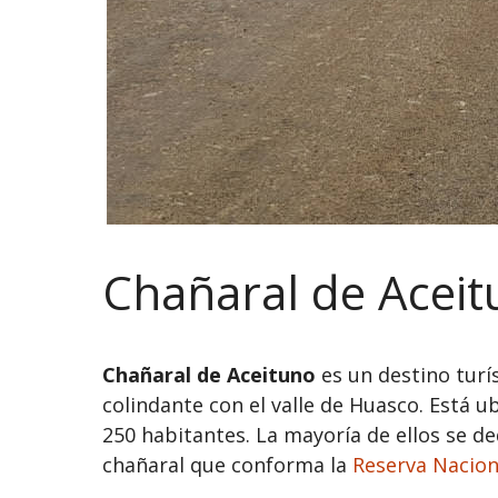
Chañaral de Acei
Chañaral de Aceituno
es un destino turí
colindante con el valle de Huasco. Está u
250 habitantes. La mayoría de ellos se ded
chañaral que conforma la
Reserva Nacion