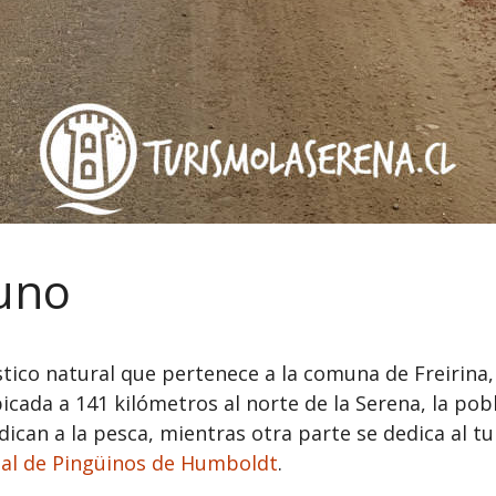
tuno
stico natural que pertenece a la comuna de Freirina
bicada a 141 kilómetros al norte de la Serena, la po
ican a la pesca, mientras otra parte se dedica al tur
al de Pingüinos de Humboldt
.