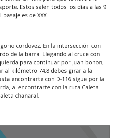
orte. Estos salen todos los días a las 9
l pasaje es de XXX.
egorio cordovez. En la intersección con
rdo de la barra. Llegando al cruce con
quierda para continuar por Juan bohon,
r al kilómetro 74.8 debes girar a la
asta encontrarte con D-116 sigue por la
erda, al encontrarte con la ruta Caleta
aleta chañaral.