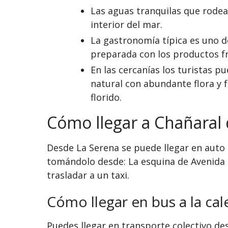
Las aguas tranquilas que rodean
interior del mar.
La gastronomía típica es uno de
preparada con los productos fr
En las cercanías los turistas p
natural con abundante flora y 
florido.
Cómo llegar a Chañaral
Desde La Serena se puede llegar en aut
tomándolo desde: La esquina de Avenida 
trasladar a un taxi.
Cómo llegar en bus a la cal
Puedes llegar en transporte colectivo de