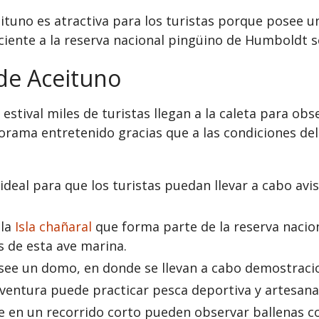
ceituno es atractiva para los turistas porque posee
ciente a la reserva nacional pingüino de Humboldt se
de Aceituno
tival miles de turistas llegan a la caleta para obse
norama entretenido gracias que a las condiciones del
 ideal para que los turistas puedan llevar a cabo avi
 la
Isla chañaral
que forma parte de la reserva nacion
 de esta ave marina.
osee un domo, en donde se llevan a cabo demostracion
 aventura puede practicar pesca deportiva y artesanal
te en un recorrido corto pueden observar ballenas com