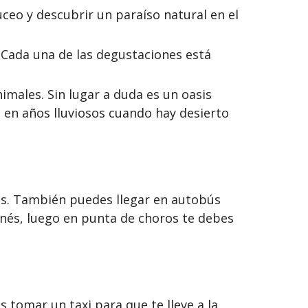
uceo y descubrir un paraíso natural en el
. Cada una de las degustaciones está
imales. Sin lugar a duda es un oasis
 en años lluviosos cuando hay desierto
as. También puedes llegar en autobús
onés, luego en punta de choros te debes
 tomar un taxi para que te lleve a la