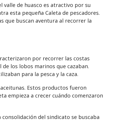
 el valle de huasco es atractivo por su
entra esta pequeña Caleta de pescadores.
as que buscan aventura al recorrer la
acterizaron por recorrer las costas
el de los lobos marinos que cazaban.
lizaban para la pesca y la caza.
s aceitunas. Estos productos fueron
caleta empieza a crecer cuándo comenzaron
a consolidación del sindicato se buscaba