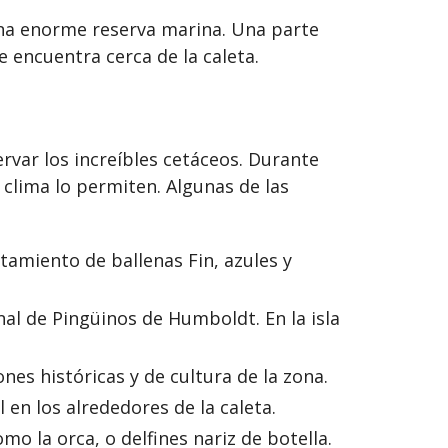
 una enorme reserva marina. Una parte
 encuentra cerca de la caleta.
rvar los increíbles cetáceos. Durante
 clima lo permiten. Algunas de las
stamiento de ballenas Fin, azules y
al de Pingüinos de Humboldt. En la isla
es históricas y de cultura de la zona.
 en los alrededores de la caleta.
o la orca, o delfines nariz de botella.