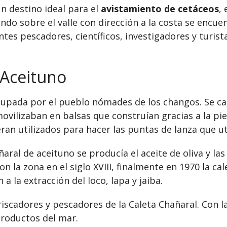
n destino ideal para el
avistamiento de cetáceos
,
ando sobre el valle con dirección a la costa se encu
ntes pescadores, científicos, investigadores y turist
 Aceituno
pada por el pueblo nómades de los changos. Se car
movilizaban en balsas que construían gracias a la pi
an utilizados para hacer las puntas de lanza que uti
ñaral de aceituno se producía el aceite de oliva y la
on la zona en el siglo XVIII, finalmente en 1970 la 
 la extracción del loco, lapa y jaiba.
riscadores y pescadores de la Caleta Chañaral. Con l
productos del mar.