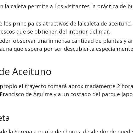
 la caleta permite a Los visitantes la práctica de b
 los principales atractivos de la caleta de aceituno
escos que se obtienen del interior del mar.
ueden observar una inmensa cantidad de plantas y an
fauna que espera por ser descubierta especialmente
 de Aceituno
o propio el trayecto tomará aproximadamente 2 hor
Francisco de Aguirre y a un costado del parque jap
eta
sde la Serena a punta de choros, desde donde puedes