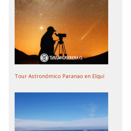
Tour Astronómico Paranao en Elqui