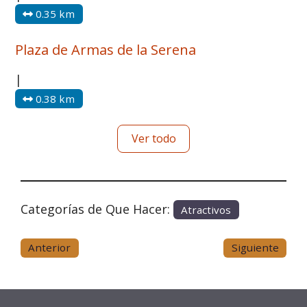
0.35 km
Plaza de Armas de la Serena
|
0.38 km
Ver todo
Categorías de Que Hacer:
Atractivos
Anterior
Siguiente