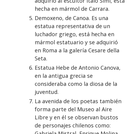
adquirió al escultor Italo Simi, está
hecha en mármol de Carrara.
Demoxeno, de Canoa. Es una
estatua representativa de un
luchador griego, está hecha en
mármol estatuario y se adquirió
en Roma a la galería Cesare della
Seta.
Estatua Hebe de Antonio Canova,
en la antigua grecia se
consideraba como la diosa de la
juventud.
La avenida de los poetas también
forma parte del Museo al Aire
Libre y en él se observan bustos
de personajes chilenos como:
Gabriela Mistral, Enrique Molina,