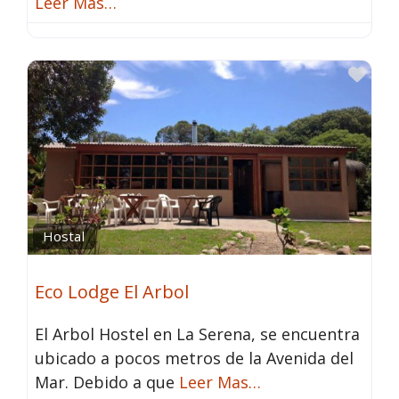
Leer Mas…
Fav
Hostal
Eco Lodge El Arbol
El Arbol Hostel en La Serena, se encuentra
ubicado a pocos metros de la Avenida del
Mar. Debido a que
Leer Mas…