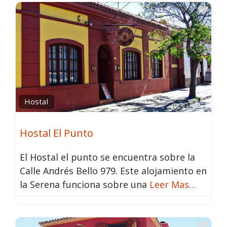
Fav
Hostal
Hostal El Punto
El Hostal el punto se encuentra sobre la
Calle Andrés Bello 979. Este alojamiento en
la Serena funciona sobre una
Leer Mas…
Fav