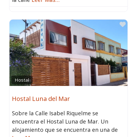
Fav
Hostal
Hostal Luna del Mar
Sobre la Calle Isabel Riquelme se
encuentra el Hostal Luna de Mar. Un
alojamiento que se encuentra en una de