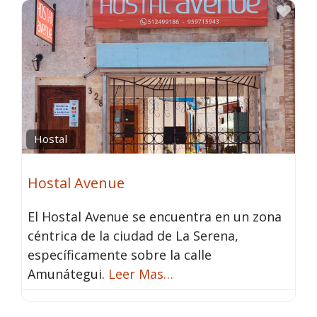
Fav
Hostal
Hostal Avenue
El Hostal Avenue se encuentra en un zona
céntrica de la ciudad de La Serena,
específicamente sobre la calle
Amunátegui.
Leer Mas…