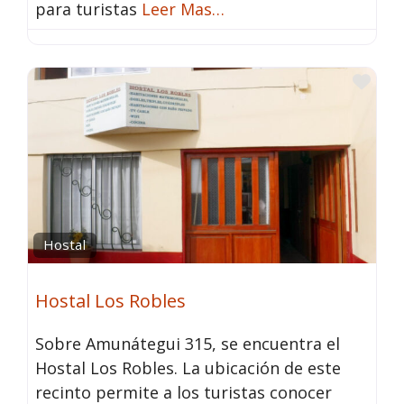
para turistas
Leer Mas…
Fav
Hostal
Hostal Los Robles
Sobre Amunátegui 315, se encuentra el
Hostal Los Robles. La ubicación de este
recinto permite a los turistas conocer