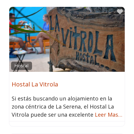
Fav
Hostal
Hostal La Vitrola
Si estás buscando un alojamiento en la
zona céntrica de La Serena, el Hostal La
Vitrola puede ser una excelente
Leer Mas…