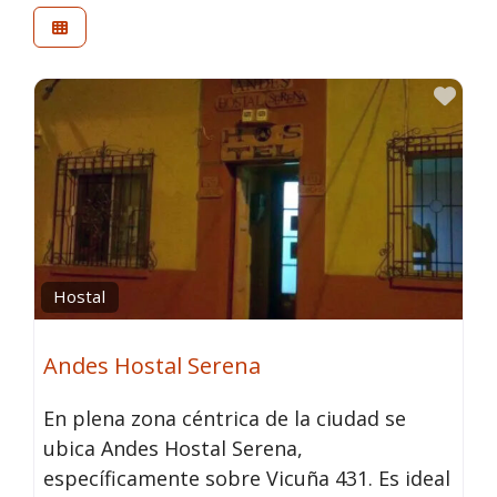
Fav
Hostal
Andes Hostal Serena
En plena zona céntrica de la ciudad se
ubica Andes Hostal Serena,
específicamente sobre Vicuña 431. Es ideal