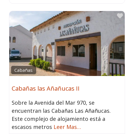
Fav
Cabañas
Cabañas las Añañucas II
Sobre la Avenida del Mar 970, se
encuentran las Cabañas Las Añañucas.
Este complejo de alojamiento está a
escasos metros
Leer Mas…