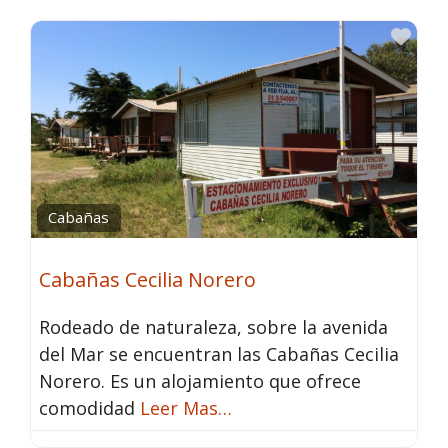
Fav
Cabañas
Cabañas Cecilia Norero
Rodeado de naturaleza, sobre la avenida
del Mar se encuentran las Cabañas Cecilia
Norero. Es un alojamiento que ofrece
comodidad
Leer Mas…