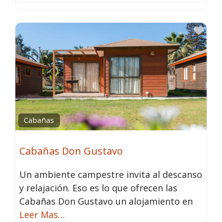
Fav
Cabañas
Cabañas Don Gustavo
Un ambiente campestre invita al descanso
y relajación. Eso es lo que ofrecen las
Cabañas Don Gustavo un alojamiento en
Leer Mas…