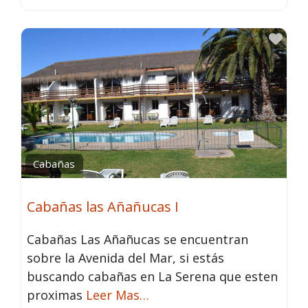
Fav
Cabañas
Cabañas las Añañucas I
Cabañas Las Añañucas se encuentran
sobre la Avenida del Mar, si estás
buscando cabañas en La Serena que esten
proximas
Leer Mas…