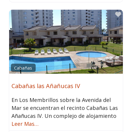
Fav
Cabañas
Cabañas las Añañucas IV
En Los Membrillos sobre la Avenida del
Mar se encuentran el recinto Cabañas Las
Añañucas IV. Un complejo de alojamiento
Leer Mas…