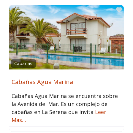
Fav
Cabañas
Cabañas Agua Marina
Cabañas Agua Marina se encuentra sobre
la Avenida del Mar. Es un complejo de
cabañas en La Serena que invita
Leer
Mas…