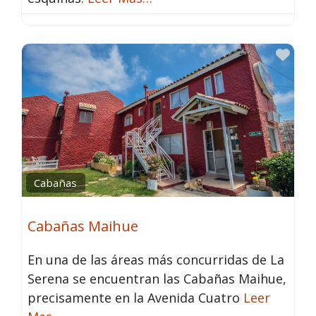
Fav
Cabañas
Cabañas Maihue
En una de las áreas más concurridas de La
Serena se encuentran las Cabañas Maihue,
precisamente en la Avenida Cuatro
Leer