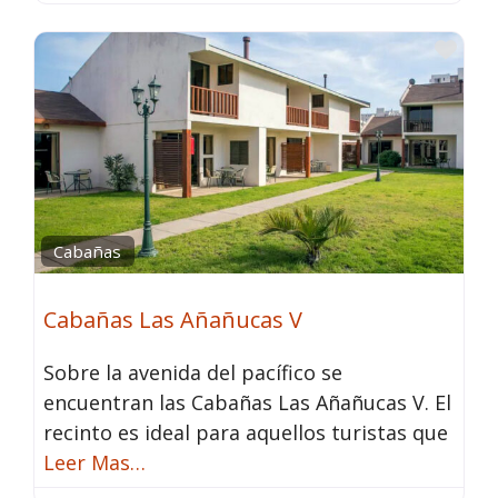
Fav
Cabañas
Cabañas Las Añañucas V
Sobre la avenida del pacífico se
encuentran las Cabañas Las Añañucas V. El
recinto es ideal para aquellos turistas que
Leer Mas…