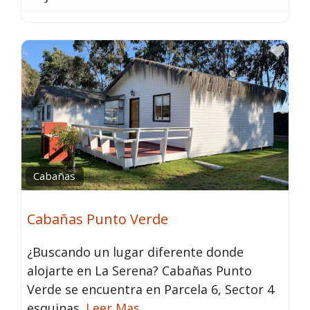
Fav
Cabañas
Cabañas Punto Verde
¿Buscando un lugar diferente donde
alojarte en La Serena? Cabañas Punto
Verde se encuentra en Parcela 6, Sector 4
esquinas.
Leer Mas…