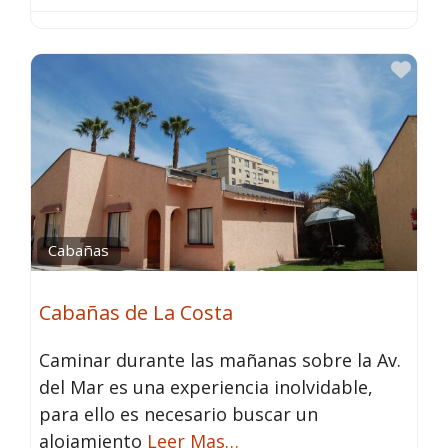
Fav
Cabañas
Cabañas de La Costa
Caminar durante las mañanas sobre la Av.
del Mar es una experiencia inolvidable,
para ello es necesario buscar un
alojamiento
Leer Mas…