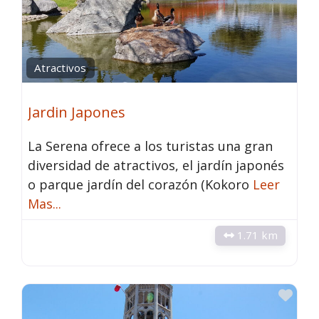
Atractivos
Jardin Japones
La Serena ofrece a los turistas una gran
diversidad de atractivos, el jardín japonés
o parque jardín del corazón (Kokoro
Leer
Mas...
1.71 km
Fav