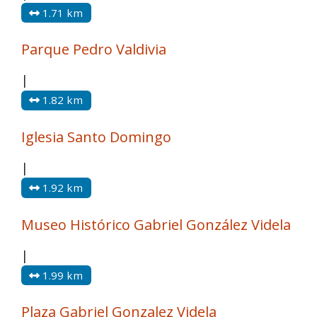
1.71 km
Parque Pedro Valdivia
|
1.82 km
Iglesia Santo Domingo
|
1.92 km
Museo Histórico Gabriel González Videla
|
1.99 km
Plaza Gabriel Gonzalez Videla