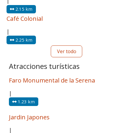
|
2.15 km
Café Colonial
|
2.25 km
Ver todo
Atracciones turísticas
Faro Monumental de la Serena
|
1.23 km
Jardin Japones
|