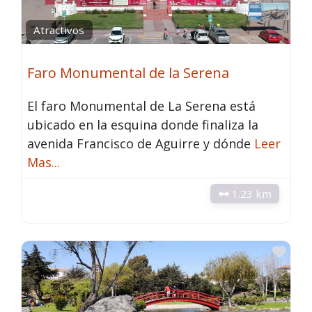
Atractivos
Faro Monumental de la Serena
El faro Monumental de La Serena está
ubicado en la esquina donde finaliza la
avenida Francisco de Aguirre y dónde
Leer
Mas...
1.23 km
Fav