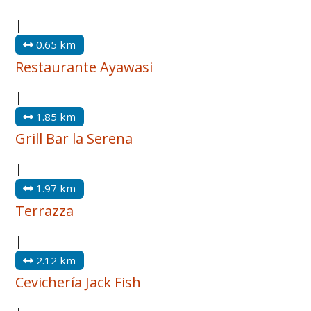
|
0.65 km
Restaurante Ayawasi
|
1.85 km
Grill Bar la Serena
|
1.97 km
Terrazza
|
2.12 km
Cevichería Jack Fish