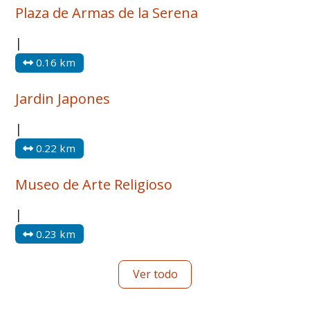
Plaza de Armas de la Serena
|
0.16 km
Jardin Japones
|
0.22 km
Museo de Arte Religioso
|
0.23 km
Ver todo