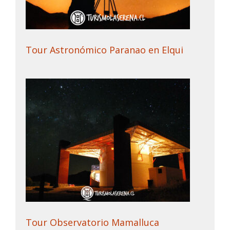
Tour Astronómico Paranao en Elqui
Tour Observatorio Mamalluca