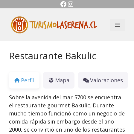
Facebook
Instagram
Saltar
al
contenido
Men
Restaurante Bakulic
Perfil
Mapa
Valoraciones
Sobre la avenida del mar 5700 se encuentra
el restaurante gourmet Bakulic. Durante
mucho tiempo funcionó como un negocio de
comida rápida sin embargo desde el año
2000, se convirtió en uno de los restaurantes