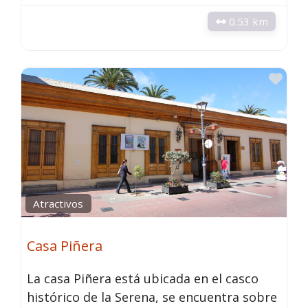
0.53 km
Fav
Atractivos
Casa Piñera
La casa Piñera está ubicada en el casco
histórico de la Serena, se encuentra sobre