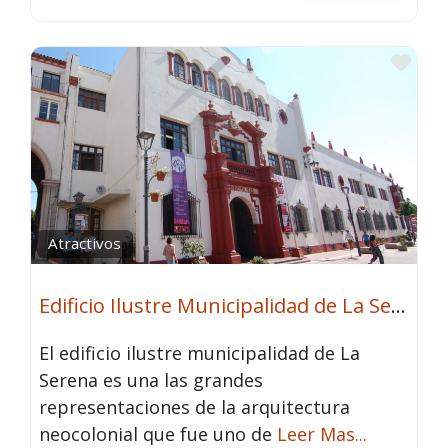
Fav
Atractivos
Edificio Ilustre Municipalidad de La Serena
El edificio ilustre municipalidad de La
Serena es una las grandes
representaciones de la arquitectura
neocolonial que fue uno de
Leer Mas...