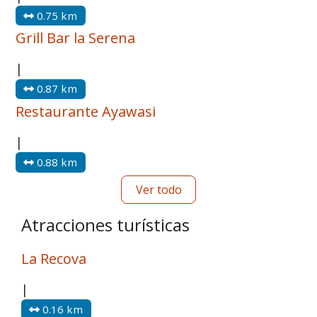
0.75 km
Grill Bar la Serena
|
0.87 km
Restaurante Ayawasi
|
0.88 km
Ver todo
Atracciones turísticas
La Recova
|
0.16 km