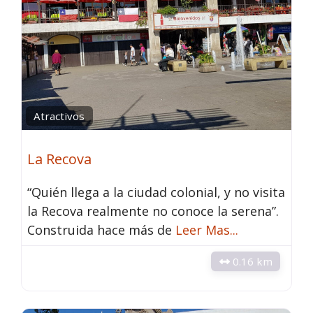
Atractivos
La Recova
“Quién llega a la ciudad colonial, y no visita
la Recova realmente no conoce la serena”.
Construida hace más de
Leer Mas...
0.16 km