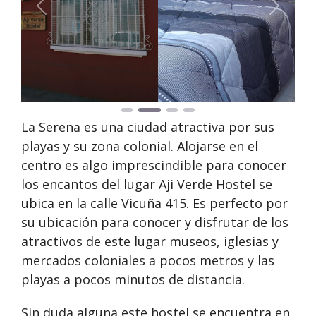
Anterior
Siguie
La Serena es una ciudad atractiva por sus
playas y su zona colonial. Alojarse en el
centro es algo imprescindible para conocer
los encantos del lugar Aji Verde Hostel se
ubica en la calle Vicuña 415. Es perfecto por
su ubicación para conocer y disfrutar de los
atractivos de este lugar museos, iglesias y
mercados coloniales a pocos metros y las
playas a pocos minutos de distancia.
Sin duda alguna este hostel se encuentra en