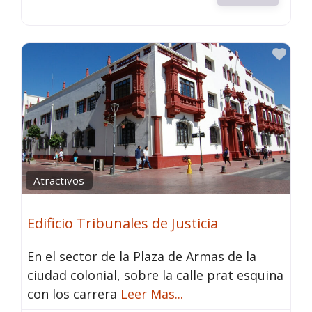
Fav
Atractivos
Edificio Tribunales de Justicia
En el sector de la Plaza de Armas de la
ciudad colonial, sobre la calle prat esquina
con los carrera
Leer Mas...