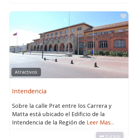
Fav
Atractivos
Intendencia
Sobre la calle Prat entre los Carrera y
Matta está ubicado el Edificio de la
Intendencia de la Región de
Leer Mas...
0.4 km