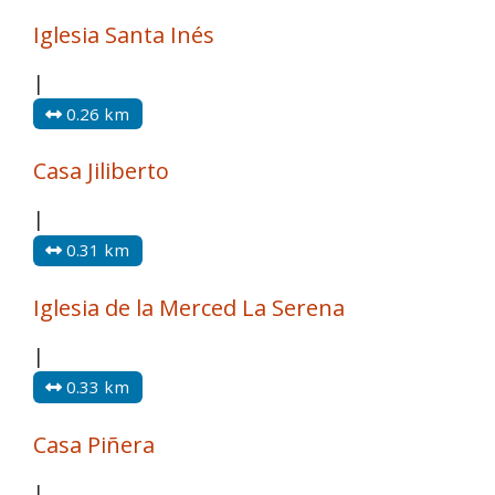
Iglesia Santa Inés
|
0.26 km
Casa Jiliberto
|
0.31 km
Iglesia de la Merced La Serena
|
0.33 km
Casa Piñera
|