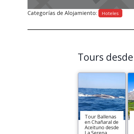
Categorías de Alojamiento:
Hoteles
Tours desde
Tour Ballenas
en Chañaral de
Aceituno desde
La Serena