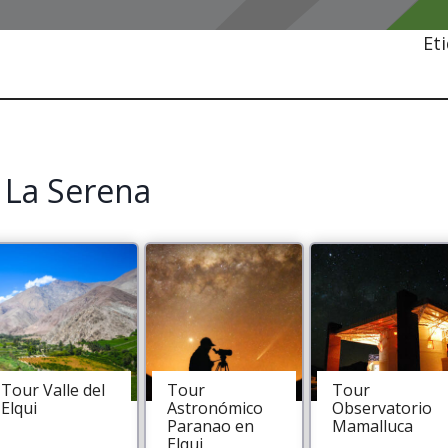
Et
 La Serena
Tour Valle del
Tour
Tour
Elqui
Astronómico
Observatorio
Paranao en
Mamalluca
Elqui