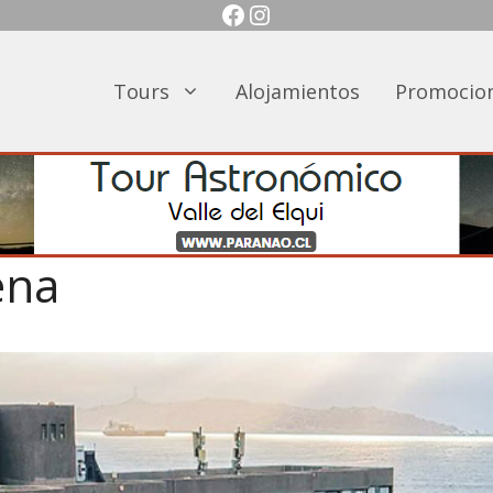
Facebook
Instagram
Tours
Alojamientos
Promocio
ena