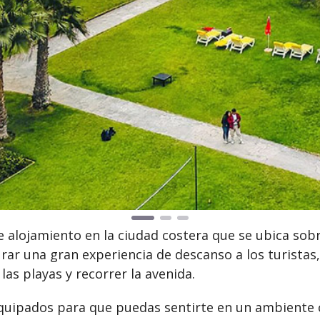
e alojamiento en la ciudad costera que se ubica sobr
urar una gran experiencia de descanso a los turista
las playas y recorrer la avenida.
equipados para que puedas sentirte en un ambiente