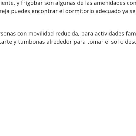
liente, y frigobar son algunas de las amenidades con
areja puedes encontrar el dormitorio adecuado ya sea
sonas con movilidad reducida, para actividades famil
carte y tumbonas alrededor para tomar el sol o de