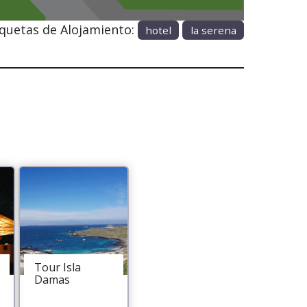
iquetas de Alojamiento:
hotel
la serena
Tour Isla
Damas