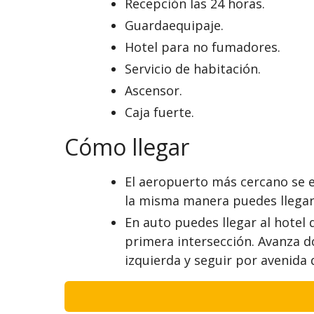
Recepción las 24 horas.
Guardaequipaje.
Hotel para no fumadores.
Servicio de habitación.
Ascensor.
Caja fuerte.
Cómo llegar
El aeropuerto más cercano se e
la misma manera puedes llegar 
En auto puedes llegar al hotel
primera intersección. Avanza do
izquierda y seguir por avenida 