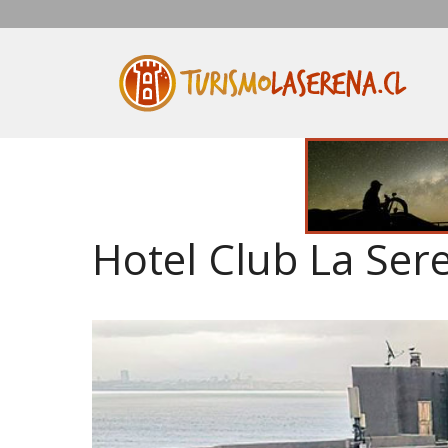
Saltar
al
contenido
Hotel Club La Ser