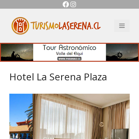
Facebook
Instagram
Saltar
al
contenido
Men
Hotel La Serena Plaza