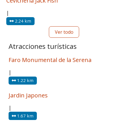
Cevichería Jack Fish
|
2.24 km
Ver todo
Atracciones turísticas
Faro Monumental de la Serena
|
1.22 km
Jardin Japones
|
1.67 km