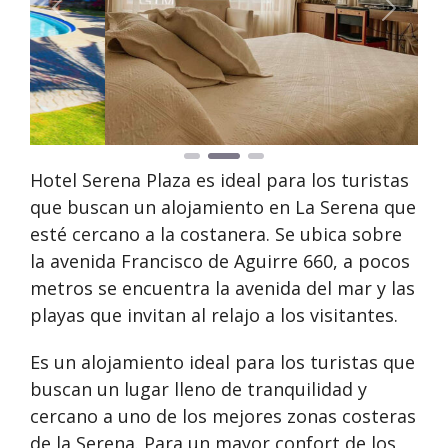
Anterior
Siguie
Hotel Serena Plaza es ideal para los turistas
que buscan un alojamiento en La Serena que
esté cercano a la costanera. Se ubica sobre
la avenida Francisco de Aguirre 660, a pocos
metros se encuentra la avenida del mar y las
playas que invitan al relajo a los visitantes.
Es un alojamiento ideal para los turistas que
buscan un lugar lleno de tranquilidad y
cercano a uno de los mejores zonas costeras
de la Serena. Para un mayor confort de los