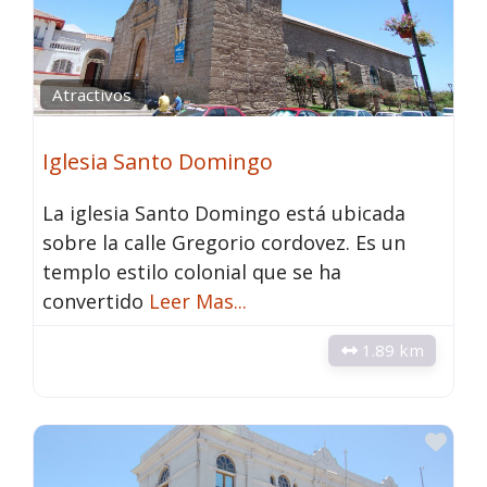
Atractivos
Iglesia Santo Domingo
La iglesia Santo Domingo está ubicada
sobre la calle Gregorio cordovez. Es un
templo estilo colonial que se ha
convertido
Leer Mas...
1.89 km
Fav