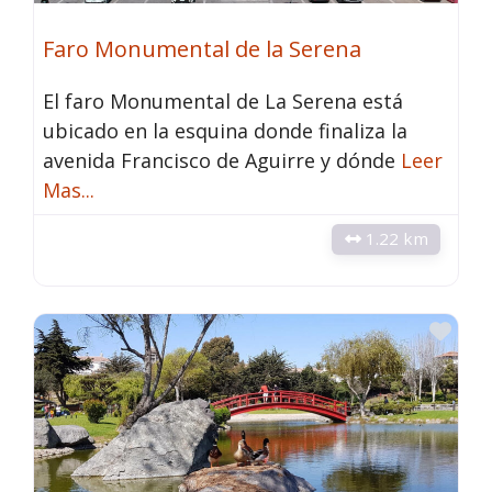
Faro Monumental de la Serena
El faro Monumental de La Serena está
ubicado en la esquina donde finaliza la
avenida Francisco de Aguirre y dónde
Leer
Mas...
1.22 km
Fav