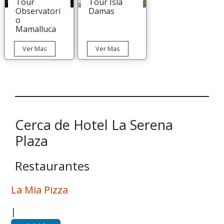
Tour
Tour Isla
Observatori
Damas
o
Mamalluca
Tour
Tour
Ver Mas
Ver Mas
Observatorio
Isla
Mamalluca
Damas
Cerca de Hotel La Serena
Plaza
Restaurantes
La Mia Pizza
|