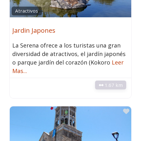
Atractivos
Jardin Japones
La Serena ofrece a los turistas una gran
diversidad de atractivos, el jardín japonés
o parque jardín del corazón (Kokoro
Leer
Mas...
1.67 km
Fav