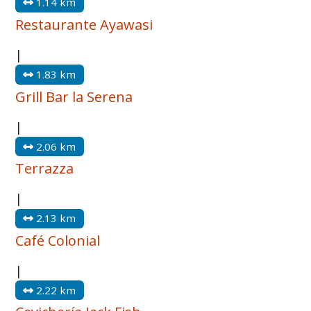
1.14 km
Restaurante Ayawasi
|
1.83 km
Grill Bar la Serena
|
2.06 km
Terrazza
|
2.13 km
Café Colonial
|
2.22 km