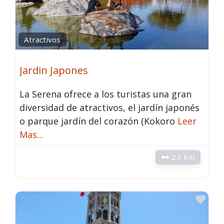
Atractivos
Jardin Japones
La Serena ofrece a los turistas una gran
diversidad de atractivos, el jardín japonés
o parque jardín del corazón (Kokoro
Leer
Mas...
2.1 km
Fav