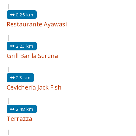
|
0.25 km
Restaurante Ayawasi
|
2.23 km
Grill Bar la Serena
|
2.3 km
Cevichería Jack Fish
|
2.48 km
Terrazza
|