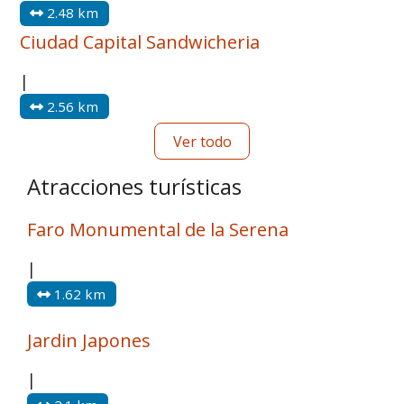
2.48 km
Ciudad Capital Sandwicheria
|
2.56 km
Ver todo
Atracciones turísticas
Faro Monumental de la Serena
|
1.62 km
Jardin Japones
|