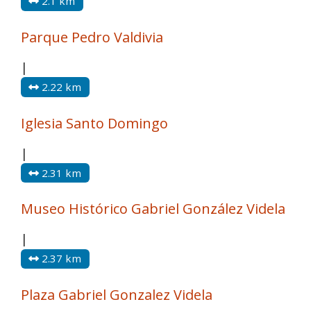
2.1 km
Parque Pedro Valdivia
|
2.22 km
Iglesia Santo Domingo
|
2.31 km
Museo Histórico Gabriel González Videla
|
2.37 km
Plaza Gabriel Gonzalez Videla