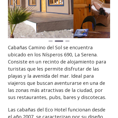
Anterior
Siguie
Cabañas Camino del Sol se encuentra
ubicado en los Nísperos 690, La Serena.
Consiste en un recinto de alojamiento para
turistas que les permite disfrutar de las
playas y la avenida del mar. Ideal para
viajeros que buscan aventurarse en una de
las zonas más atractivas de la ciudad, por
sus restaurantes, pubs, bares y discotecas.
Las cabañas del Eco Hotel funcionan desde
el año 2007, se caracterizan por su diseño