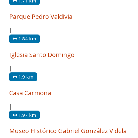
1.71 km
Parque Pedro Valdivia
|
1.84 km
Iglesia Santo Domingo
|
1.9 km
Casa Carmona
|
1.97 km
Museo Histórico Gabriel González Videla