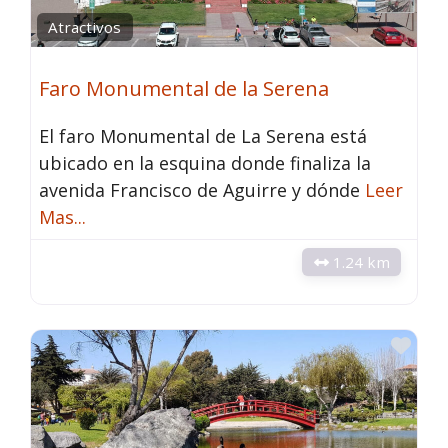
Atractivos
Faro Monumental de la Serena
El faro Monumental de La Serena está
ubicado en la esquina donde finaliza la
avenida Francisco de Aguirre y dónde
Leer
Mas...
1.24 km
Fav