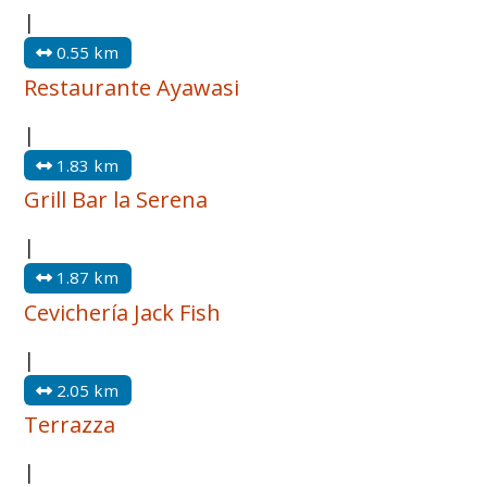
|
0.55 km
Restaurante Ayawasi
|
1.83 km
Grill Bar la Serena
|
1.87 km
Cevichería Jack Fish
|
2.05 km
Terrazza
|