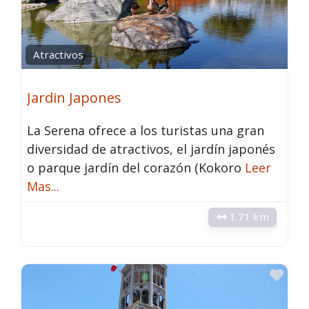
Atractivos
Jardin Japones
La Serena ofrece a los turistas una gran
diversidad de atractivos, el jardín japonés
o parque jardín del corazón (Kokoro
Leer
Mas...
1.71 km
Fav