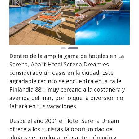
Anterior
Siguie
Dentro de la amplia gama de hoteles en La
Serena, Apart Hotel Serena Dream es
considerado un oasis en la ciudad. Este
agradable recinto se encuentra en la calle
Finlandia 881, muy cercano a la costanera y
avenida del mar, por lo que la diversión no
faltará en tus vacaciones.
Desde el año 2001 el Hotel Serena Dream
ofrece a los turistas la oportunidad de
alojarse en un lugar elegante, cómodo y