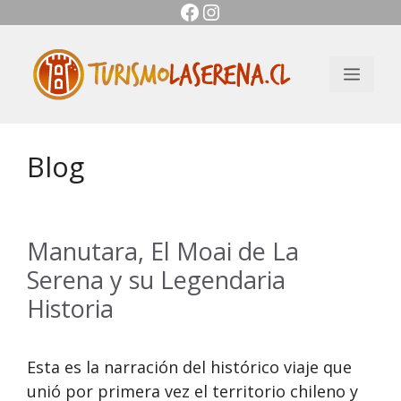
Facebook
Instagram
Saltar
al
contenido
Men
Blog
Manutara, El Moai de La
Serena y su Legendaria
Historia
Esta es la narración del histórico viaje que
unió por primera vez el territorio chileno y