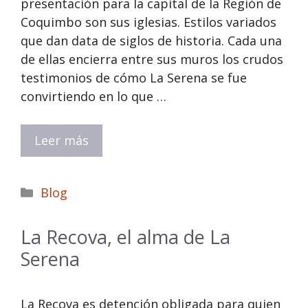
presentación para la capital de la Región de
Coquimbo son sus iglesias. Estilos variados
que dan data de siglos de historia. Cada una
de ellas encierra entre sus muros los crudos
testimonios de cómo La Serena se fue
convirtiendo en lo que …
Leer más
Categorías
Blog
La Recova, el alma de La
Serena
La Recova es detención obligada para quien