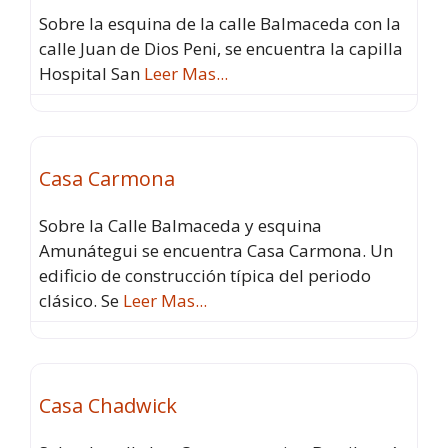
Sobre la esquina de la calle Balmaceda con la
calle Juan de Dios Peni, se encuentra la capilla
Hospital San
Leer Mas...
Atractivos
Fav
Casa Carmona
Sobre la Calle Balmaceda y esquina
Amunátegui se encuentra Casa Carmona. Un
edificio de construcción típica del periodo
clásico. Se
Leer Mas...
Atractivos
Fav
Casa Chadwick