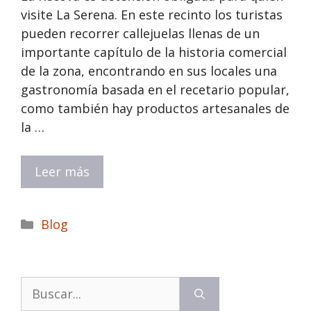
visite La Serena. En este recinto los turistas
pueden recorrer callejuelas llenas de un
importante capítulo de la historia comercial
de la zona, encontrando en sus locales una
gastronomía basada en el recetario popular,
como también hay productos artesanales de
la …
Leer más
Categorías
Blog
Buscar: