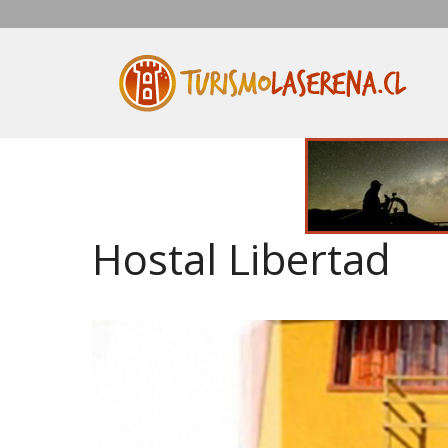
Saltar
al
contenido
Hostal Libertad