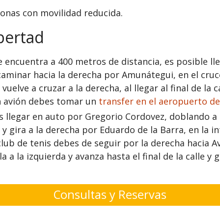
sonas con movilidad reducida.
ibertad
se encuentra a 400 metros de distancia, es posible ll
caminar hacia la derecha por Amunátegui, en el cruce 
 vuelve a cruzar a la derecha, al llegar al final de la
 en avión debes tomar un
transfer en el aeropuerto d
 llegar en auto por Gregorio Cordovez, doblando a 
y gira a la derecha por Eduardo de la Barra, en la 
 club de tenis debes de seguir por la derecha hacia A
 a la izquierda y avanza hasta el final de la calle y 
Consultas y Reservas