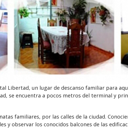
stal Libertad, un lugar de descanso familiar para aqu
ad, se encuentra a pocos metros del terminal y princi
inatas familiares, por las calles de la ciudad. Conoc
es y observar los conocidos balcones de las edificac