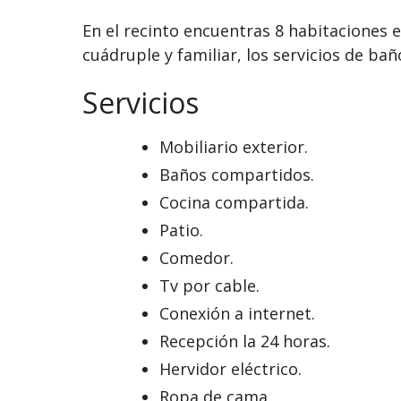
En el recinto encuentras 8 habitaciones e
cuádruple y familiar, los servicios de ba
Servicios
Mobiliario exterior.
Baños compartidos.
Cocina compartida.
Patio.
Comedor.
Tv por cable.
Conexión a internet.
Recepción la 24 horas.
Hervidor eléctrico.
Ropa de cama.