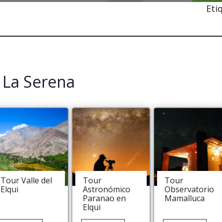
Eti
 La Serena
Tour Valle del
Tour
Tour
Elqui
Astronómico
Observatorio
Paranao en
Mamalluca
Elqui