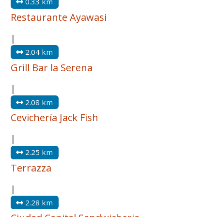
0.33 km
Restaurante Ayawasi
|
2.04 km
Grill Bar la Serena
|
2.08 km
Cevichería Jack Fish
|
2.25 km
Terrazza
|
2.28 km