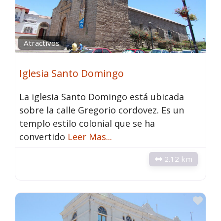
Atractivos
Iglesia Santo Domingo
La iglesia Santo Domingo está ubicada
sobre la calle Gregorio cordovez. Es un
templo estilo colonial que se ha
convertido
Leer Mas...
2.12 km
Fav