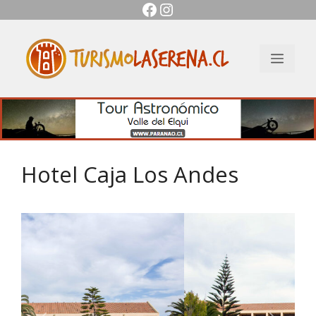
Facebook
Instagram
Saltar
al
contenido
Men
Hotel Caja Los Andes