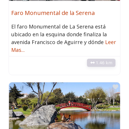
Faro Monumental de la Serena
El faro Monumental de La Serena está
ubicado en la esquina donde finaliza la
avenida Francisco de Aguirre y dónde
Leer
Mas...
1.46 km
Fav