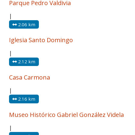
Parque Pedro Valdivia
|
2.06 km
Iglesia Santo Domingo
|
2.12 km
Casa Carmona
|
2.16 km
Museo Histórico Gabriel González Videla
|