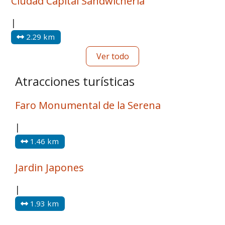
Ciudad Capital Sandwicheria
|
2.29 km
Ver todo
Atracciones turísticas
Faro Monumental de la Serena
|
1.46 km
Jardin Japones
|
1.93 km