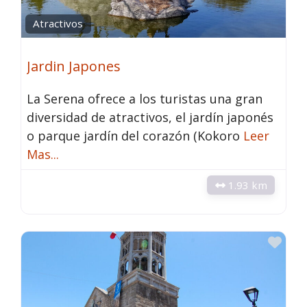
Atractivos
Jardin Japones
La Serena ofrece a los turistas una gran
diversidad de atractivos, el jardín japonés
o parque jardín del corazón (Kokoro
Leer
Mas...
1.93 km
Fav