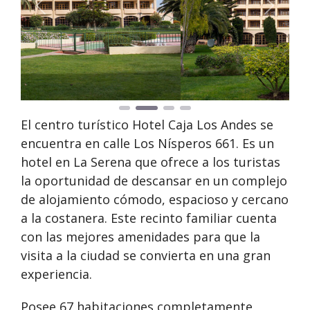
Anterior
Siguie
El centro turístico Hotel Caja Los Andes se
encuentra en calle Los Nísperos 661. Es un
hotel en La Serena que ofrece a los turistas
la oportunidad de descansar en un complejo
de alojamiento cómodo, espacioso y cercano
a la costanera. Este recinto familiar cuenta
con las mejores amenidades para que la
visita a la ciudad se convierta en una gran
experiencia.
Posee 67 habitaciones completamente