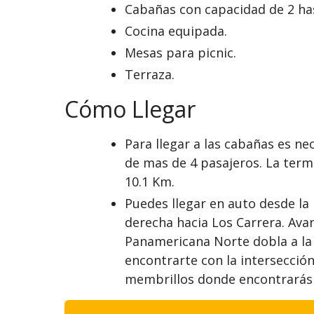
Cabañas con capacidad de 2 has
Cocina equipada.
Mesas para picnic.
Terraza.
Cómo Llegar
Para llegar a las cabañas es ne
de mas de 4 pasajeros. La termi
10.1 Km.
Puedes llegar en auto desde la
derecha hacia Los Carrera. Avan
Panamericana Norte dobla a la i
encontrarte con la intersección 
membrillos donde encontrarás l