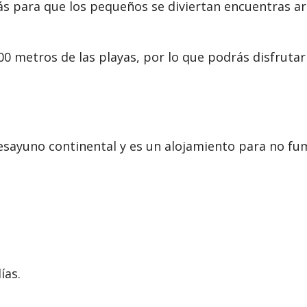
s para que los pequeños se diviertan encuentras ar
 metros de las playas, por lo que podrás disfrutar d
esayuno continental y es un alojamiento para no fu
ías.