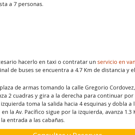
ta a 7 personas.
cesario hacerlo en taxi o contratar un
servicio en va
nal de buses se encuentra a 4.7 Km de distancia y e
 plaza de armas tomando la calle Gregorio Cordovez, 
za 2 cuadras y gira a la derecha para continuar por 
zquierda toma la salida hacia 4 esquinas y dobla a l
en la Av. Pacífico sigue por la izquierda, avanza 1.3
a entrada a las cabañas.