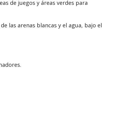
eas de juegos y áreas verdes para
e las arenas blancas y el agua, bajo el
madores.