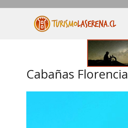
Saltar
al
contenido
Cabañas Florencia