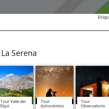
Etiqu
 La Serena
Tour Valle del
Tour
Tour
Elqui
Astronómico
Observatorio