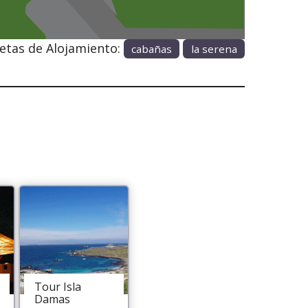
etas de Alojamiento:
cabañas
la serena
Tour Isla
Damas